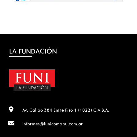
LA FUNDACIÓN
Av. Callao 384 Entre Piso 1 (1022) C.A.B.A.
informes@funicomapu.com.ar