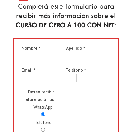
Completá este formulario para
recibir más información sobre el
CURSO DE CERO A 100 CON NFT
:
Nombre *
Apellido *
Email *
Teléfono *
Deseo recibir
información por:
Please
WhatsApp
leave
this
Teléfono
field
empty.