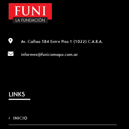
Av. Callao 384 Entre Piso 1 (1022) C.A.B.A.
informes@funicomapu.com.ar
LINKS
INICIO