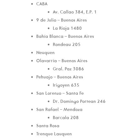
CABA
Av. Callao 384, E.P. 1
9 de Julio – Buenos Aires
La Rioja 1480
Bahía Blanca – Buenos Aires
Rondeau 205
Neuquen
Olavarría – Buenos Aires
Gral. Paz 3086
Pehuajo – Buenos Aires
Irigoyen 635
San Lorenzo – Santa Fe
Dr. Domingo Portean 246
San Rafael – Mendoza
Barcala 208
Santa Rosa
Trenque Lauquen