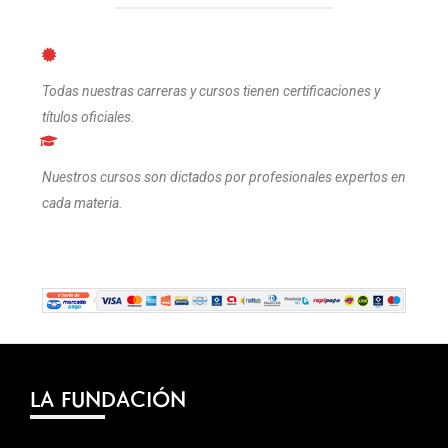
Todas nuestras carreras y cursos tienen certificaciones y
títulos oficiales.
Nuestros cursos son dictados por profesionales expertos en
cada materia.
LA FUNDACIÓN