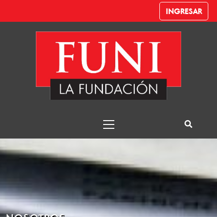
INGRESAR
FUNI
FUNI La Fundación