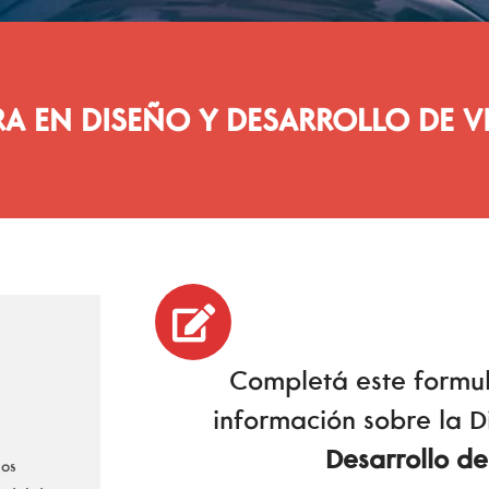
A EN DISEÑO Y DESARROLLO DE 
Completá este formul
información sobre la 
Desarrollo d
los