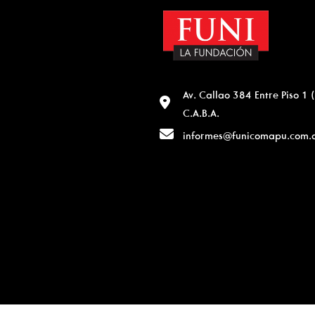
Av. Callao 384 Entre Piso 1
C.A.B.A.
informes@funicomapu.com.