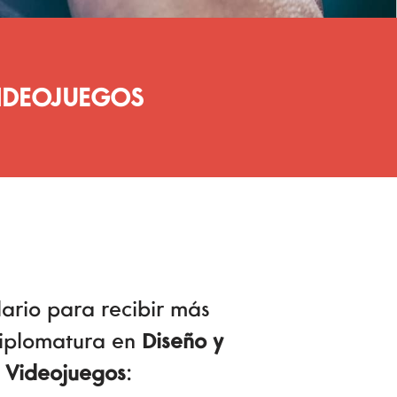
VIDEOJUEGOS
ario para recibir más
Diplomatura en
Diseño y
e Videojuegos
: