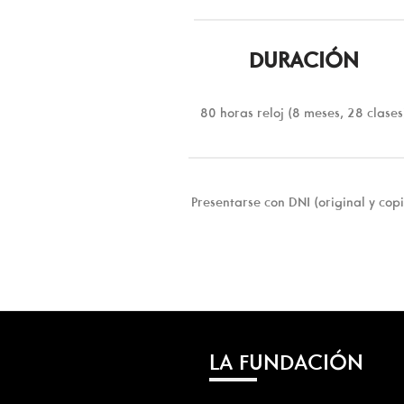
DURACIÓN
80 horas reloj (8 meses, 28 clases
Presentarse con DNI (original y cop
LA FUNDACIÓN