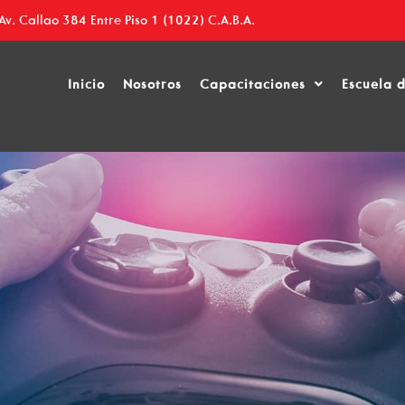
Av. Callao 384 Entre Piso 1 (1022) C.A.B.A.
llo de Videojuegos
Inicio
Nosotros
Capacitaciones
Escuela 