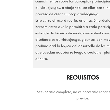
conocimientos sobre los conceptos y principio
de videojuegos, trabajando con ellos para ini
proceso de crear su propio videojuego.
Este curso ofrecerá teoría, orientación prácti
herramientas que le permitirá a cada partic
entender la técnica de modo conceptual com
diseñadores de videojuegos y pensar con ma
profundidad la lógica del desarrollo de los 
que puedan adaptarse luego a cualquier pla
género.
REQUISITOS
– Secundario completo, no es necesario tener 
previos.