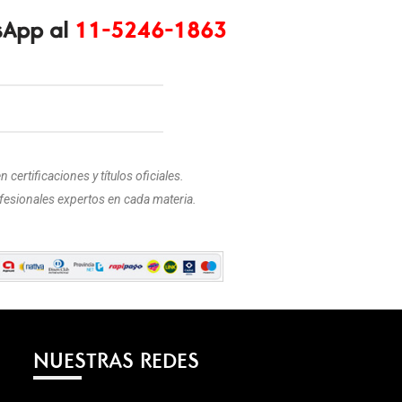
sApp
al
11-5246-1863
certificaciones y títulos oficiales.
fesionales expertos en cada materia.
NUESTRAS REDES