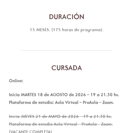
DURACIÓN
15 MESES. (175 horas de programa).
CURSADA
Online:
Inicia MARTES 18 de AGOSTO de 2026 – 19 a 21.30 hs.
Plataforma de estudio: Aula Virtual – ProAula – Zoom.
Inicia JUEVES 21 de MAYO de 2026 – 19 a 21.30 hs.
Plataforma de estudio Aula Virtual – ProAula – Zoom.
(VACANTE COMPLETA)