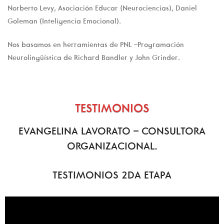
Norberto Levy, Asociación Educar (Neurociencias), Daniel
Goleman (Inteligencia Emocional).
Nos basamos en herramientas de PNL –Programación
Neurolingüística de Richard Bandler y John Grinder.
TESTIMONIOS
EVANGELINA LAVORATO – CONSULTORA
ORGANIZACIONAL.
TESTIMONIOS 2DA ETAPA