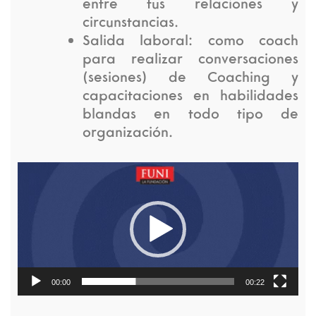
entre tus relaciones y
circunstancias.
Salida laboral: como coach
para realizar conversaciones
(sesiones) de Coaching y
capacitaciones en habilidades
blandas en todo tipo de
organización.
Reproductor
de
video
00:00
00:22