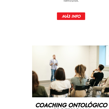
vehículos.
MÁS INFO
COACHING ONTOLÓGICO