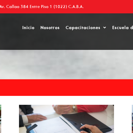
Av. Callao 384 Entre Piso 1 (1022) C.A.B.A.
Inicio
Nosotros
Capacitaciones
Escuela 