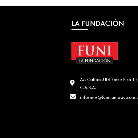
LA FUNDACIÓN
Av. Callao 384 Entre Piso 1
C.A.B.A.
informes@funicomapu.com.