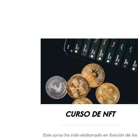
CURSO DE NFT
Este curso ha sido elaborado en función de los