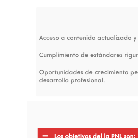
Acceso a contenido actualizado y 
Cumplimiento de estándares rigur
Oportunidades de crecimiento per
desarrollo profesional.
Los objetivos del la PNL son: