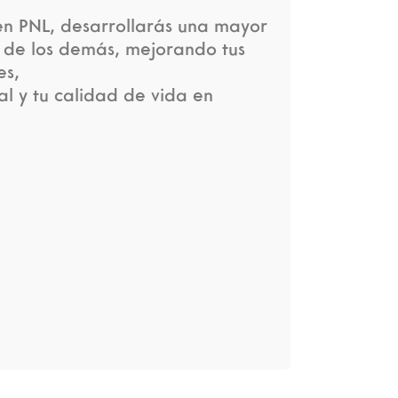
 en PNL, desarrollarás una mayor
y de los demás, mejorando tus
es,
l y tu calidad de vida en