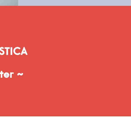
STICA
ter ~