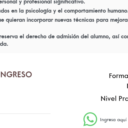
sonal y profesional significativo.
ados en la psicología y el comportamiento humano
e quieran incorporar nuevas técnicas para mejorar
reserva el derecho de admisión del alumno, así 
ada.
 INGRESO
Forma
Nivel Pr
Ingresa aquí