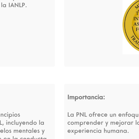
 la IANLP.
Importancia:
incipios
La PNL ofrece un enfoqu
, incluyendo la
comprender y mejorar l
elos mentales y
experiencia humana.
e en la conducta.