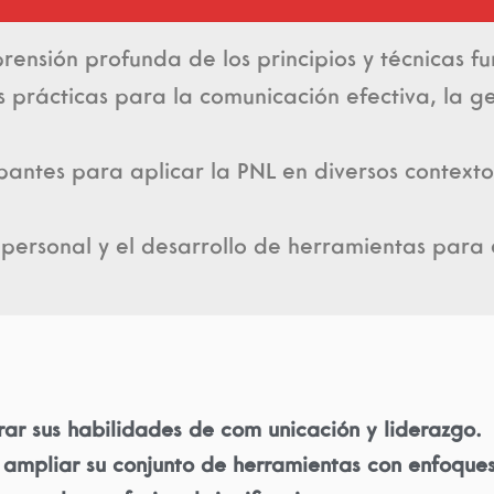
ensión profunda de los principios y técnicas f
s prácticas para la comunicación efectiva, la g
ipantes para aplicar la PNL en diversos context
o personal y el desarrollo de herramientas para 
rar sus habilidades de com unicación y liderazgo.
ampliar su conjunto de herramientas con enfoques