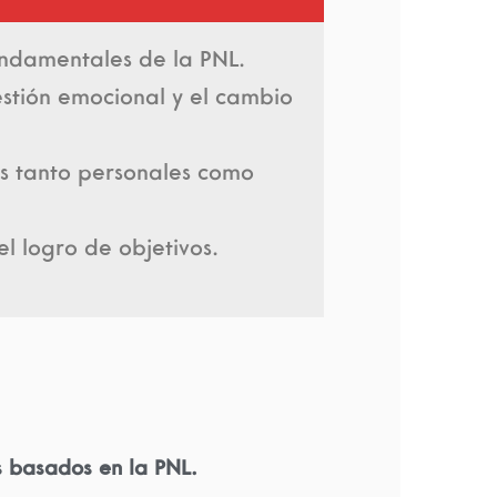
undamentales de la PNL.
estión emocional y el cambio
os tanto personales como
el logro de objetivos.
 basados en la PNL.