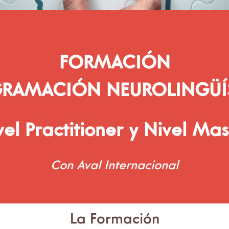
FORMACIÓN
RAMACIÓN NEUROLINGÜÍ
vel Practitioner y Nivel Mas
Con Aval Internacional
La Formación