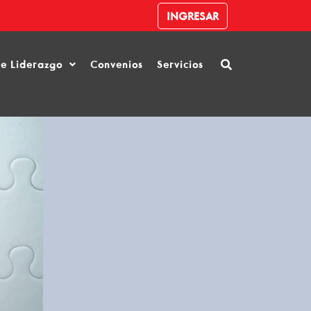
INGRESAR
de Liderazgo
Convenios
Servicios