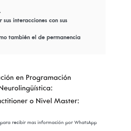
.
 sus interacciones con sus
como también el de permanencia
ción en Programación
Neurolingüística:
actitioner o Nivel Master:
 para recibir mas información por WhatsApp