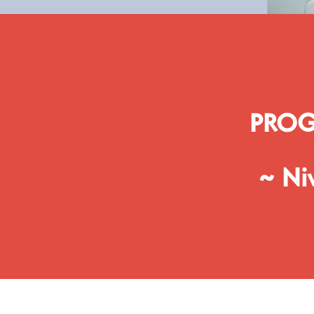
PROG
~
Ni