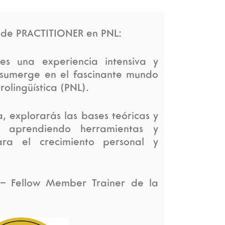
n de PRACTITIONER en PNL:
s una experiencia intensiva y
sumerge en el fascinante mundo
olingüística (PNL).
, explorarás las bases teóricas y
, aprendiendo herramientas y
ara el crecimiento personal y
 – Fellow Member Trainer de la