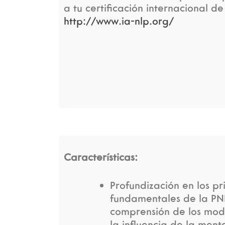
a tu certificación internacional de
http://www.ia-nlp.org/
Características:
Profundización en los pr
fundamentales de la PNL
comprensión de los mod
la influencia de la ment