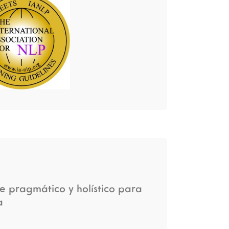
e pragmático y holístico para
a