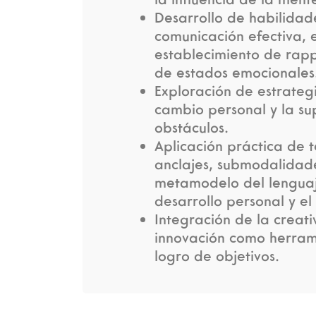
Desarrollo de habilidad
comunicación efectiva, e
establecimiento de rapp
de estados emocionales
Exploración de estrateg
cambio personal y la su
obstáculos.
Aplicación práctica de 
anclajes, submodalidad
metamodelo del lenguaj
desarrollo personal y el
Integración de la creat
innovación como herram
logro de objetivos.