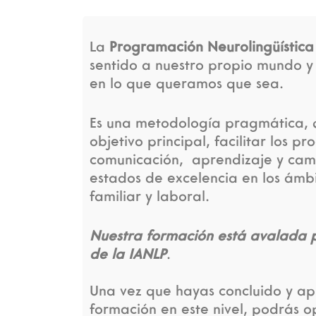
La
Programación Neurolingüística
sentido a nuestro propio mundo y
en lo que queramos que sea.
Es una metodología pragmática, 
objetivo principal, facilitar los pr
comunicación, aprendizaje y ca
estados de excelencia en los ámbi
familiar y laboral.
Nuestra formación está avalada p
de la IANLP
.
Una vez que hayas concluido y a
formación en este nivel, podrás 