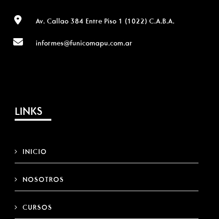
Av. Callao 384 Entre Piso 1 (1022) C.A.B.A.
informes@funicomapu.com.ar
LINKS
INICIO
NOSOTROS
CURSOS