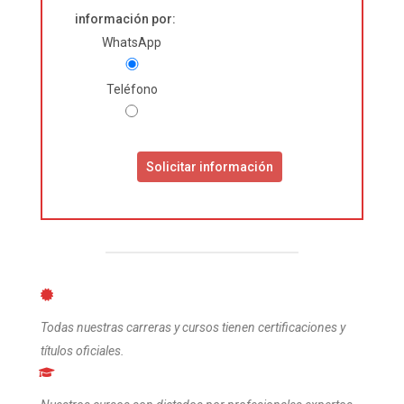
información por:
Please
WhatsApp
leave
this
Teléfono
field
empty.
Todas nuestras carreras y cursos tienen certificaciones y
títulos oficiales.