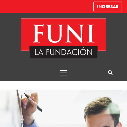
INGRESAR
Emprendedorismo
y Gestión de la
Innovación
Funi – Emprendedorismo y Gestión de la
Innovación