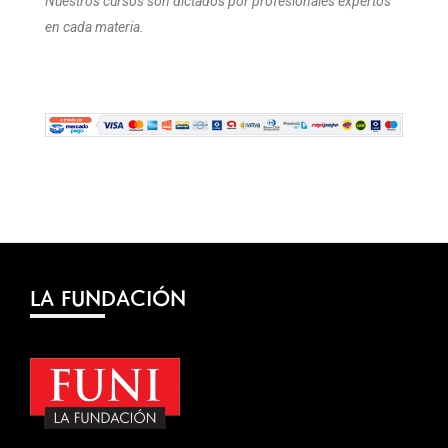
Nuestros cursos son dictados por profesionales expertos
en cada materia.
LA FUNDACIÓN