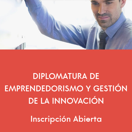
DIPLOMATURA DE
EMPRENDEDORISMO Y GESTIÓN
DE LA INNOVACIÓN
Inscripción Abierta