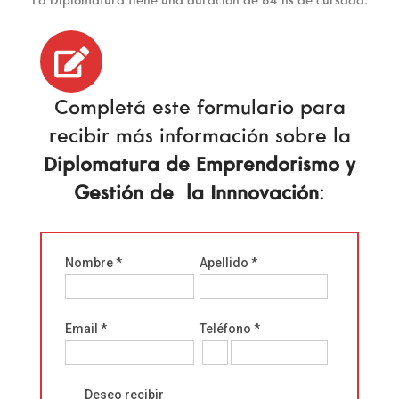
La Diplomatura tiene una duración de 64 hs de cursada.
Completá este formulario para
recibir más información sobre la
Diplomatura de Emprendorismo y
Gestión de la Innnovación
:
Nombre *
Apellido *
Email *
Teléfono *
Deseo recibir