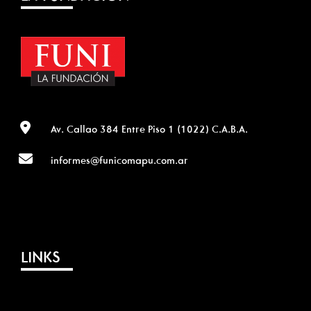
Av. Callao 384 Entre Piso 1 (1022) C.A.B.A.
informes@funicomapu.com.ar
LINKS