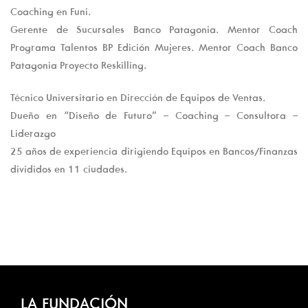
Coaching en Funi.
Gerente de Sucursales Banco Patagonia. Mentor Coach
Programa Talentos BP Edición Mujeres. Mentor Coach Banco
Patagonia Proyecto Reskilling.
Técnico Universitario en Dirección de Equipos de Ventas.
Dueño en “Diseño de Futuro” – Coaching – Consultora –
Liderazgo
25 años de experiencia dirigiendo Equipos en Bancos/Finanzas
divididos en 11 ciudades.
LA FUNDACIÓN